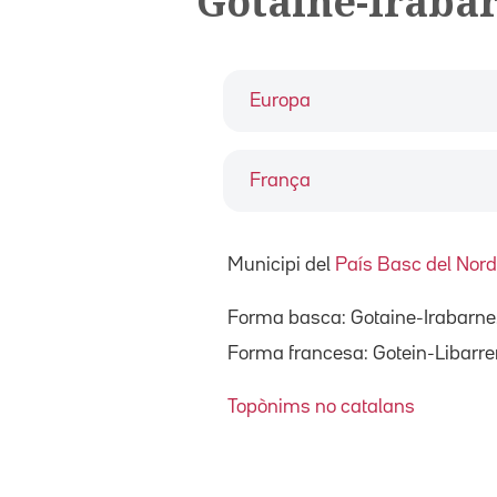
Gotaine-Iraba
Europa
França
Municipi del
País Basc del Nord
Forma basca: Gotaine-Irabarne
Forma francesa: Gotein-Libarre
Topònims no catalans