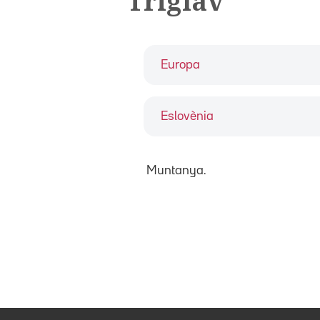
Triglav
Europa
Eslovènia
Muntanya.