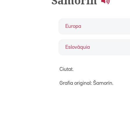
Samorín
Europa
Eslovàquia
Ciutat.
Grafia original: Šamorín.