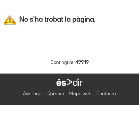
No s'ha trobat la pàgina.
Continguts:
49919
Avís legal
Qui som
Mapa web
Contacta