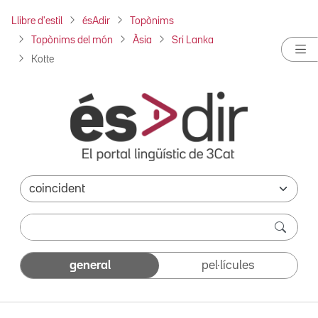
Llibre d'estil
ésAdir
Topònims
Topònims del món
Àsia
Sri Lanka
Kotte
general
pel·lícules