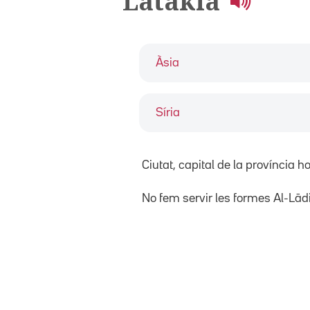
Latakia
Àsia
Síria
Ciutat, capital de la província
No fem servir les formes Al-Lād