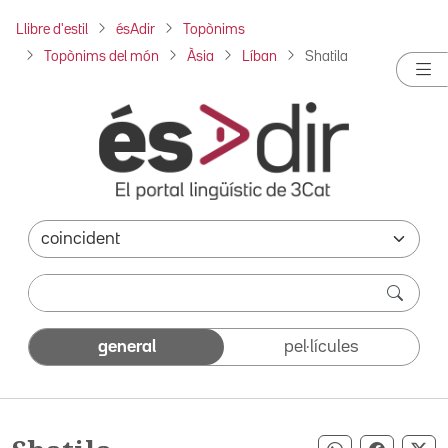
Llibre d'estil
ésAdir
Topònims
Topònims del món
Àsia
Líban
Shatila
general
pel·lícules