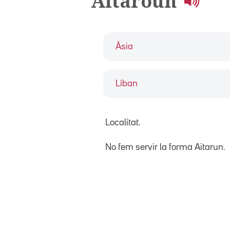
Aitaroun
Àsia
Líban
Localitat.
No fem servir la forma Aitarun.