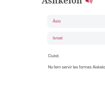
Ashkelon
Àsia
Israel
Ciutat.
No fem servir les formes Aixkel