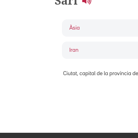
Sari
Àsia
Iran
Ciutat, capital de la província d