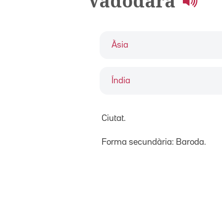
Vadodara
Àsia
Índia
Ciutat.
Forma secundària: Baroda.