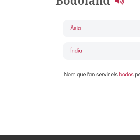
Bodoland
Àsia
Índia
Nom que fan servir els
bodos
pe