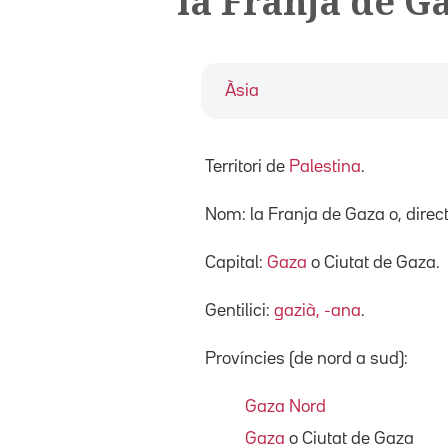
la Franja de G
Àsia
Territori de
Palestina
.
Nom: la Franja de Gaza o, dire
Capital:
Gaza
o Ciutat de Gaza.
Gentilici:
gazià, -ana
.
Províncies (de nord a sud):
Gaza Nord
Gaza
o Ciutat de Gaza