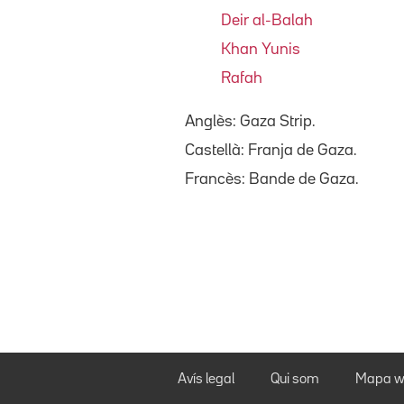
Deir al-Balah
Khan Yunis
Rafah
Anglès: Gaza Strip.
Castellà: Franja de Gaza.
Francès: Bande de Gaza.
Avís legal
Qui som
Mapa w