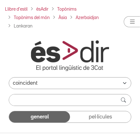
Llibre d'estil
ésAdir
Topònims
Topònims del món
Àsia
Azerbaidjan
Lankaran
general
pel·lícules