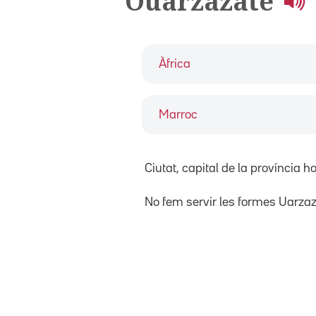
Ouarzazate
Àfrica
Marroc
Ciutat, capital de la província
No fem servir les formes Uarzaz