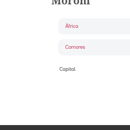
Moroni
Àfrica
Comores
Capital.