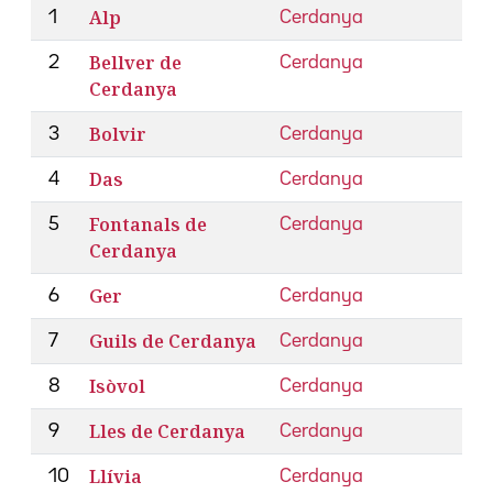
Alp
1
Cerdanya
Bellver de
2
Cerdanya
Cerdanya
Bolvir
3
Cerdanya
Das
4
Cerdanya
Fontanals de
5
Cerdanya
Cerdanya
Ger
6
Cerdanya
Guils de Cerdanya
7
Cerdanya
Isòvol
8
Cerdanya
Lles de Cerdanya
9
Cerdanya
Llívia
10
Cerdanya