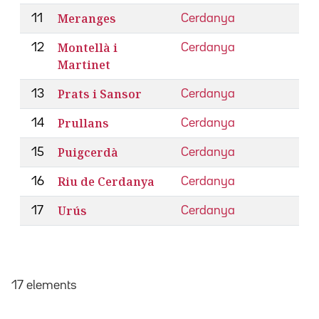
Meranges
11
Cerdanya
Montellà i
12
Cerdanya
Martinet
Prats i Sansor
13
Cerdanya
Prullans
14
Cerdanya
Puigcerdà
15
Cerdanya
Riu de Cerdanya
16
Cerdanya
Urús
17
Cerdanya
17 elements