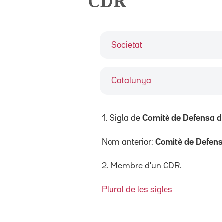
CDR
Societat
Catalunya
1. Sigla de
Comitè de Defensa d
Nom anterior:
Comitè de Defen
2. Membre d'un CDR.
Plural de les sigles