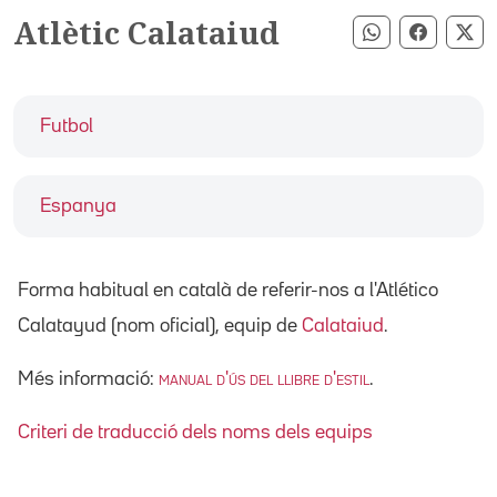
Atlètic Calataiud
Compartir pe
Compart
Co
Futbol
Espanya
Forma habitual en català de referir-nos a l'Atlético
Calatayud (nom oficial), equip de
Calataiud
.
Més informació:
manual d'ús del llibre d'estil
.
Criteri de traducció dels noms dels equips