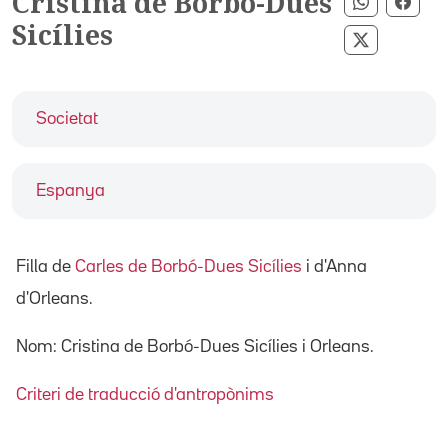
Cristina de Borbó-Dues
Compartir
Comp
Sicílies
Compartir
Societat
Espanya
Filla de
Carles de Borbó-Dues Sicílies
i d'Anna
d'Orleans.
Nom: Cristina de Borbó-Dues Sicílies i Orleans.
Criteri de traducció d'antropònims