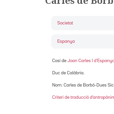
Carles de Borb
Societat
Espanya
Cosí de
Joan Carles I d'Espany
Duc de Calàbria.
Nom: Carles de Borbó-Dues Sic
Criteri de traducció d'antropòni