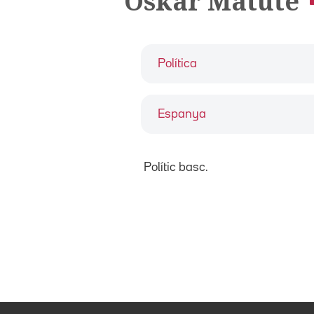
Oskar Matute
Política
Espanya
Polític basc.