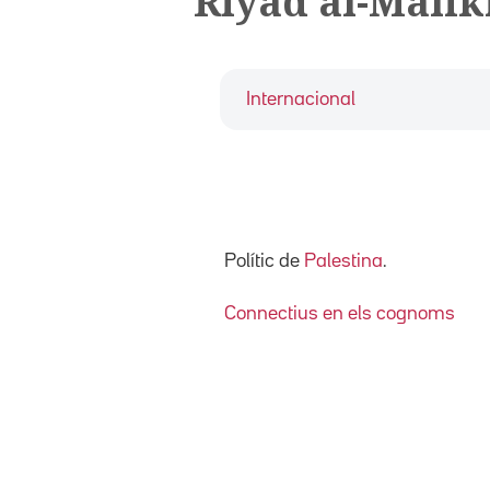
Riyad al-Malik
Internacional
Polític de
Palestina
.
Connectius en els cognoms