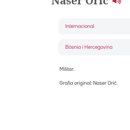
Naser Oric
Internacional
Bòsnia i Hercegovina
Militar.
Grafia original: Naser Orić.