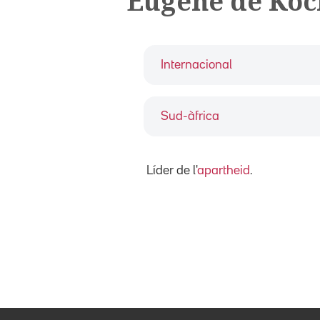
Eugene de Koc
Internacional
Sud-àfrica
Líder de l'
apartheid
.