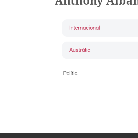
Anthony Alba
Internacional
Austràlia
Polític.