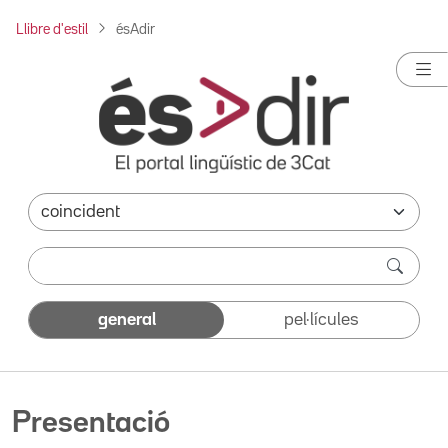
Llibre d'estil
ésAdir
general
pel·lícules
Presentació