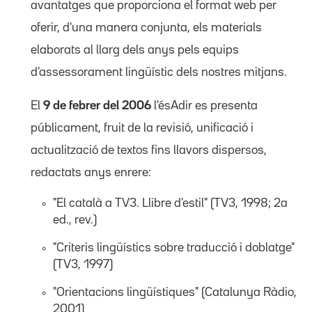
avantatges que proporciona el format web per
oferir, d'una manera conjunta, els materials
elaborats al llarg dels anys pels equips
d'assessorament lingüístic dels nostres mitjans.
El
9 de febrer del 2006
l'ésAdir es presenta
públicament, fruit de la revisió, unificació i
actualització de textos fins llavors dispersos,
redactats anys enrere:
"El català a TV3. Llibre d'estil" (TV3, 1998; 2a
ed., rev.)
"Criteris lingüístics sobre traducció i doblatge"
(TV3, 1997)
"Orientacions lingüístiques" (Catalunya Ràdio,
2001)