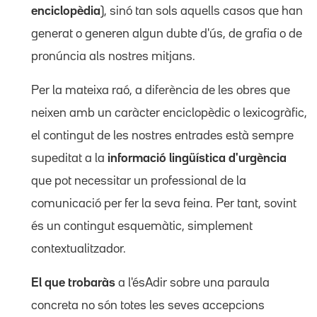
enciclopèdia
), sinó tan sols aquells casos que han
generat o generen algun dubte d'ús, de grafia o de
pronúncia als nostres mitjans.
Per la mateixa raó, a diferència de les obres que
neixen amb un caràcter enciclopèdic o lexicogràfic,
el contingut de les nostres entrades està sempre
supeditat a la
informació lingüística d'urgència
que pot necessitar un professional de la
comunicació per fer la seva feina. Per tant, sovint
és un contingut esquemàtic, simplement
contextualitzador.
El que trobaràs
a l'ésAdir sobre una paraula
concreta no són totes les seves accepcions