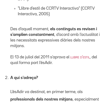
"Llibre d'estil de CCRTV Interactiva" (CCRTV
Interactiva, 2005)
Des d'aquell moment,
els continguts es revisen i
s'amplien constantment
, d'acord amb l'actualitat i
les necessitats expressives diàries dels nostres
mitjans.
El 13 de juliol del 2011 s'aprova el
llibre d'estil
, del
qual forma part l'ésAdir.
A qui s'adreça?
L'ésAdir va destinat, en primer terme, als
professionals dels nostres mitjans
, especialment