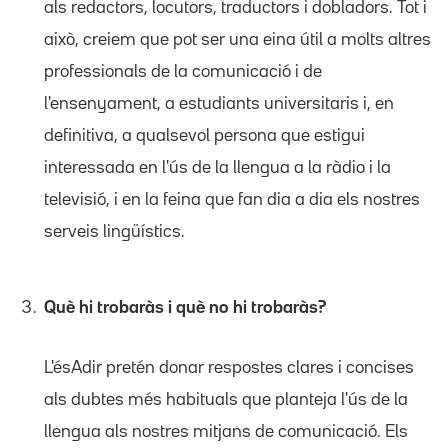
als redactors, locutors, traductors i dobladors. Tot i
això, creiem que pot ser una eina útil a molts altres
professionals de la comunicació i de
l'ensenyament, a estudiants universitaris i, en
definitiva, a qualsevol persona que estigui
interessada en l'ús de la llengua a la ràdio i la
televisió, i en la feina que fan dia a dia els nostres
serveis lingüístics.
Què hi trobaràs i què no hi trobaràs?
L'ésAdir pretén donar respostes clares i concises
als dubtes més habituals que planteja l'ús de la
llengua als nostres mitjans de comunicació. Els