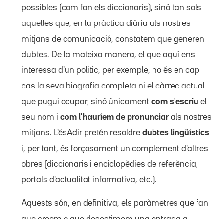
possibles (com fan els diccionaris), sinó tan sols
aquelles que, en la pràctica diària als nostres
mitjans de comunicació, constatem que generen
dubtes. De la mateixa manera, el que aquí ens
interessa d'un polític, per exemple, no és en cap
cas la seva biografia completa ni el càrrec actual
que pugui ocupar, sinó únicament
com s'escriu
el
seu nom i
com l'hauríem de pronunciar
als nostres
mitjans. L'ésAdir pretén resoldre
dubtes lingüístics
i, per tant, és forçosament un complement d'altres
obres (diccionaris i enciclopèdies de referència,
portals d'actualitat informativa, etc.).
Aquests són, en definitiva, els paràmetres que fan
que creem o que desestimem una entrada a