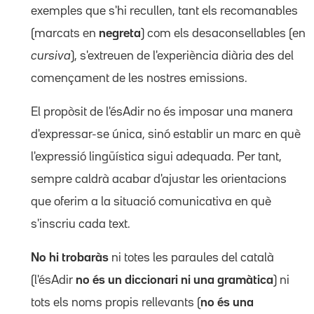
exemples que s'hi recullen, tant els recomanables
(marcats en
negreta
) com els desaconsellables (en
cursiva
), s'extreuen de l'experiència diària des del
començament de les nostres emissions.
El propòsit de l'ésAdir no és imposar una manera
d'expressar-se única, sinó establir un marc en què
l'expressió lingüística sigui adequada. Per tant,
sempre caldrà acabar d'ajustar les orientacions
que oferim a la situació comunicativa en què
s'inscriu cada text.
No hi trobaràs
ni totes les paraules del català
(l'ésAdir
no és un diccionari ni una gramàtica
) ni
tots els noms propis rellevants (
no és una