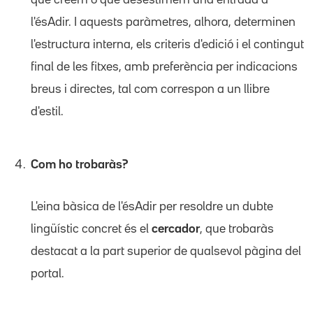
l'ésAdir. I aquests paràmetres, alhora, determinen
l'estructura interna, els criteris d'edició i el contingut
final de les fitxes, amb preferència per indicacions
breus i directes, tal com correspon a un llibre
d'estil.
Com ho trobaràs?
L'eina bàsica de l'ésAdir per resoldre un dubte
lingüístic concret és el
cercador
, que trobaràs
destacat a la part superior de qualsevol pàgina del
portal.