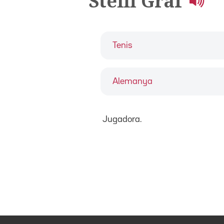
Steffi Graf
Tenis
Alemanya
Jugadora.