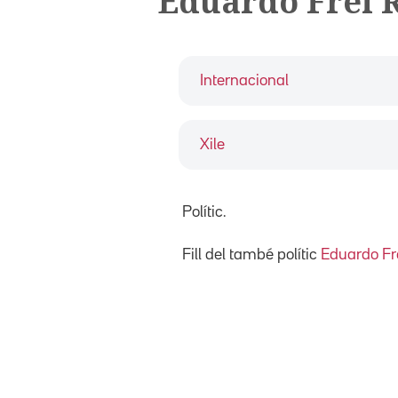
Eduardo Frei 
Internacional
Xile
Polític.
Fill del també polític
Eduardo Fr