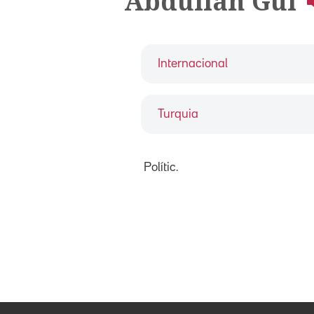
Abdullah Gül
Internacional
Turquia
Polític.