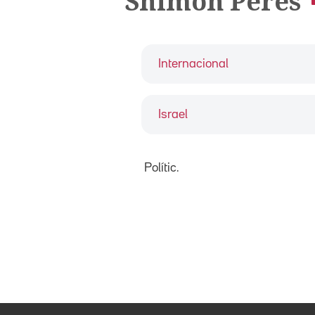
Shimon Peres
Internacional
Israel
Polític.