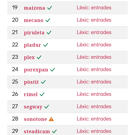
maizena
19
Lèxic: entrades
mecano
20
Lèxic: entrades
piruleta
21
Lèxic: entrades
pladur
22
Lèxic: entrades
plex
23
Lèxic: entrades
porexpan
24
Lèxic: entrades
pòstit
25
Lèxic: entrades
rímel
26
Lèxic: entrades
segway
27
Lèxic: entrades
sonotone
28
Lèxic: entrades
steadicam
29
Lèxic: entrades