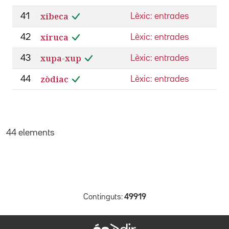
xibeca
41
Lèxic: entrades
xiruca
42
Lèxic: entrades
xupa-xup
43
Lèxic: entrades
zòdiac
44
Lèxic: entrades
44 elements
Continguts:
49919