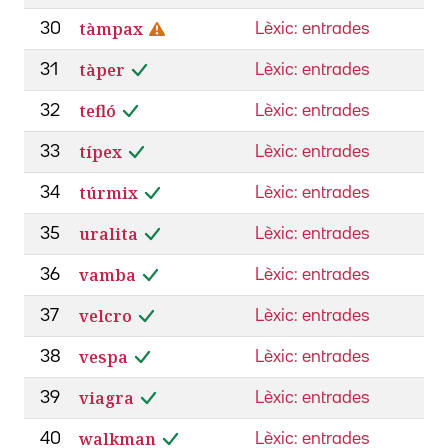
tàmpax
30
Lèxic: entrades
tàper
31
Lèxic: entrades
tefló
32
Lèxic: entrades
típex
33
Lèxic: entrades
túrmix
34
Lèxic: entrades
uralita
35
Lèxic: entrades
vamba
36
Lèxic: entrades
velcro
37
Lèxic: entrades
vespa
38
Lèxic: entrades
viagra
39
Lèxic: entrades
walkman
40
Lèxic: entrades