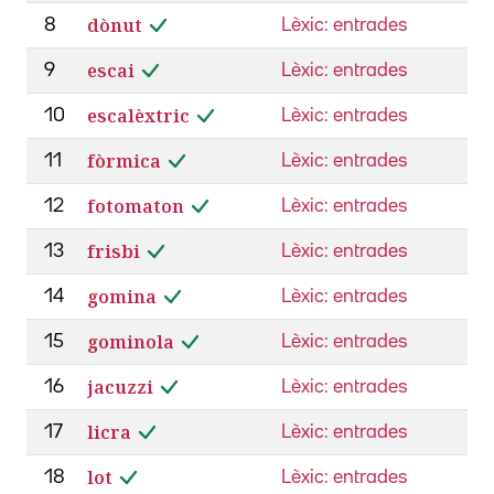
dònut
8
Lèxic: entrades
escai
9
Lèxic: entrades
escalèxtric
10
Lèxic: entrades
fòrmica
11
Lèxic: entrades
fotomaton
12
Lèxic: entrades
frisbi
13
Lèxic: entrades
gomina
14
Lèxic: entrades
gominola
15
Lèxic: entrades
jacuzzi
16
Lèxic: entrades
licra
17
Lèxic: entrades
lot
18
Lèxic: entrades