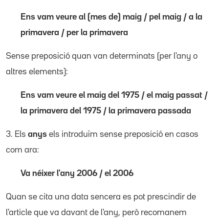
Ens vam veure al (mes de) maig / pel maig / a la
primavera / per la primavera
Sense preposició quan van determinats (per l'any o
altres elements):
Ens vam veure el maig del 1975 / el maig passat /
la primavera del 1975 / la primavera passada
3. Els
anys
els introduïm sense preposició en casos
com ara:
Va néixer l'any 2006 / el 2006
Quan se cita una data sencera es pot prescindir de
l'article que va davant de l'any, però recomanem