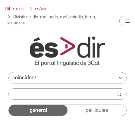
Llibre d'estil
ésAdir
Divisió del dia: matinada, matí, migdia, tarda,
vespre, nit...
general
pel·lícules