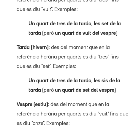
que es diu "vuit". Exemples:
Un quart de tres de la tarda, les set de la
tarda
(però
un quart de vuit del vespre
)
Tarda (hivern)
: des del moment que en la
referència horària per quarts es diu "tres" fins
que es diu "set". Exemples:
Un quart de tres de la tarda, les sis de la
tarda
(però
un quart de set del vespre
)
Vespre (estiu)
: des del moment que en la
referència horària per quarts es diu "vuit" fins que
es diu "onze". Exemples: