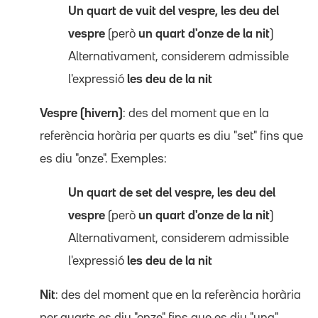
Un quart de vuit del vespre, les deu del
vespre
(però
un quart d'onze de la nit
)
Alternativament, considerem admissible
l'expressió
les deu de la nit
Vespre (hivern)
: des del moment que en la
referència horària per quarts es diu "set" fins que
es diu "onze". Exemples:
Un quart de set del vespre, les deu del
vespre
(però
un quart d'onze de la nit
)
Alternativament, considerem admissible
l'expressió
les deu de la nit
Nit
: des del moment que en la referència horària
per quarts es diu "onze" fins que es diu "una".