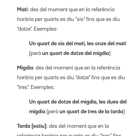
Matí
: des del moment que en la referència
horària per quarts es diu "sis" fins que es diu
"dotze". Exemples:
Un quart de sis del matí, les onze del matí
(però
un quart de dotze del migdia
)
Migdia
: des del moment que en la referència
horària per quarts es diu "dotze" fins que es diu
"tres". Exemples:
Un quart de dotze del migdia, les dues del
migdia
(però
un quart de tres de la tarda
)
Tarda (estiu)
: des del moment que en la
referència horària per quarts es diu "tres" fins