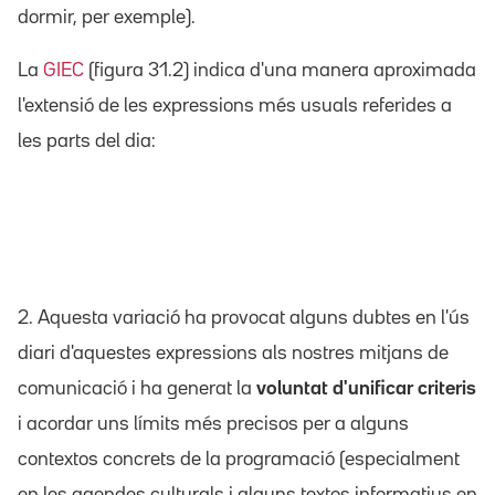
dormir, per exemple).
La
GIEC
(figura 31.2) indica d'una manera aproximada
l'extensió de les expressions més usuals referides a
les parts del dia:
2. Aquesta variació ha provocat alguns dubtes en l'ús
diari d'aquestes expressions als nostres mitjans de
comunicació i ha generat la
voluntat d'unificar criteris
i acordar uns límits més precisos per a alguns
contextos concrets de la programació (especialment
en les agendes culturals i alguns textos informatius en