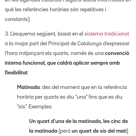
què les referències horàries són repetitives i
constants).
3. L'esquema següent, basat en el
sistema tradicional
a la major part del Principat de Catalunya d'expressar
l'hora mitjançant els quarts, només és una
convenció
interna funcional, que caldrà aplicar sempre amb
flexibilitat
:
Matinada
: des del moment que en la referència
horària per quarts es diu "una" fins que es diu
"sis". Exemples:
Un quart d'una de la matinada, les cinc de
la matinada
(però
un quart de sis del matí
)