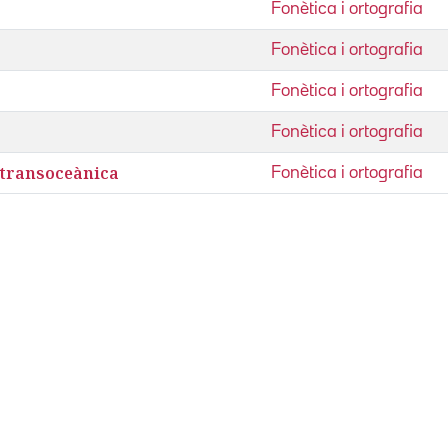
Fonètica i ortografia
Fonètica i ortografia
Fonètica i ortografia
Fonètica i ortografia
 transoceànica
Fonètica i ortografia