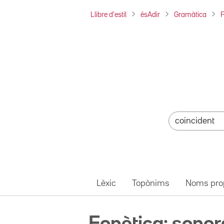
Llibre d'estil
ésAdir
Gramàtica
F
Lèxic
Topònims
Noms pro