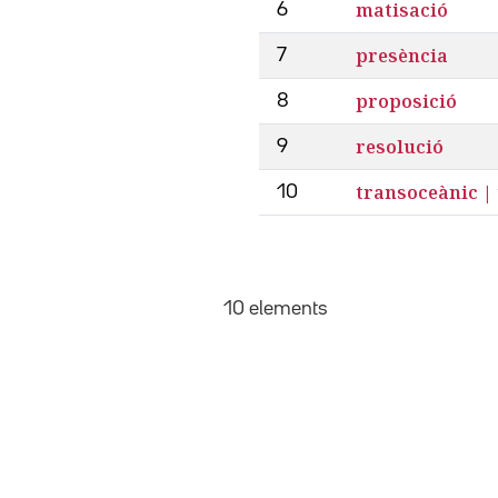
matisació
6
presència
7
proposició
8
resolució
9
transoceànic |
10
10 elements