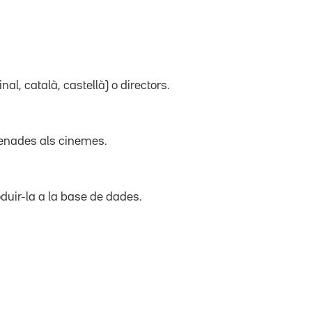
inal, català, castellà) o directors.
trenades als cinemes.
duir-la a la base de dades.