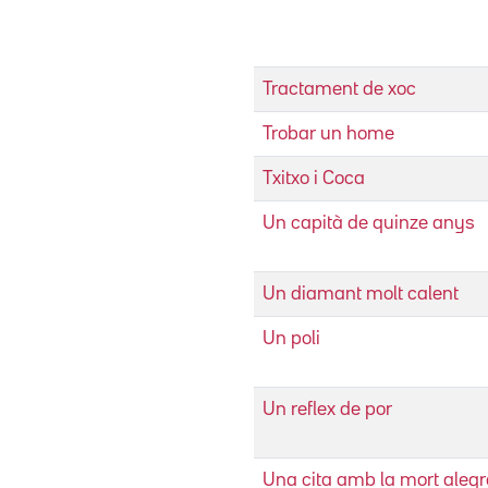
Tractament de xoc
Trobar un home
Txitxo i Coca
Un capità de quinze anys
Un diamant molt calent
Un poli
Un reflex de por
Una cita amb la mort alegr