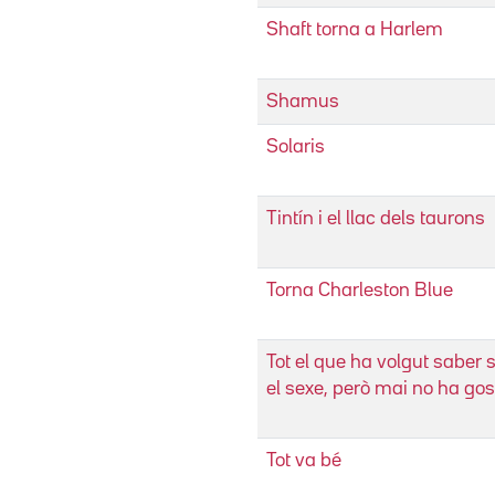
Shaft torna a Harlem
Shamus
Solaris
Tintín i el llac dels taurons
Torna Charleston Blue
Tot el que ha volgut saber
el sexe, però mai no ha go
Tot va bé