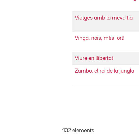
Viatges amb la meva tia
Vinga, nois, més fort!
Viure en llibertat
Zambo, el rei de la jungla
132 elements