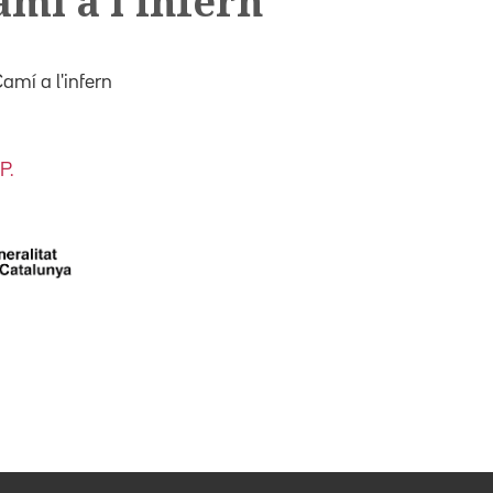
mí a l'infern
amí a l'infern
P.