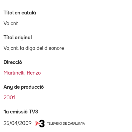
Títol en català
Vajont
Títol original
Vajont, la diga del disonore
Direcció
Martinelli, Renzo
Any de producció
2001
1a emissió TV3
25/04/2009