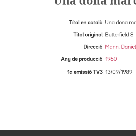
Una dona mar
Títol en català
Una dona m
Títol original
Butterfield 8
Direcció
Mann, Daniel
Any de producció
1960
13/09/1989
1a emissió TV3