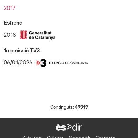
2017
Estrena
2018
1a emissió TV3
06/01/2026
Continguts:
49919