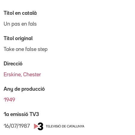
Títol en català
Un pas en fals
Títol original
Take one false step
Direcció
Erskine, Chester
Any de producció
1949
1a emissió TV3
16/07/1987