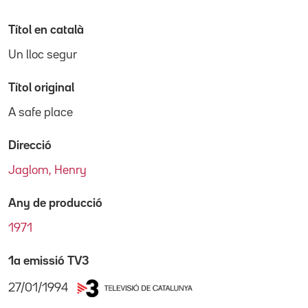
Títol en català
Un lloc segur
Títol original
A safe place
Direcció
Jaglom, Henry
Any de producció
1971
1a emissió TV3
27/01/1994