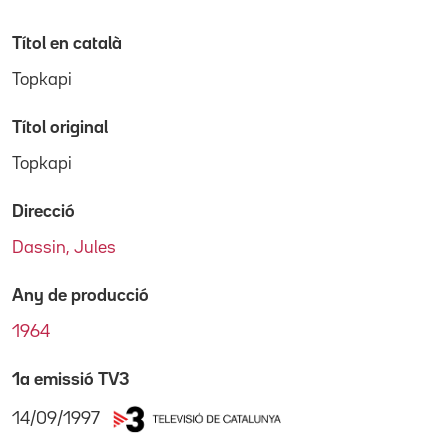
Títol en català
Topkapi
Títol original
Topkapi
Direcció
Dassin, Jules
Any de producció
1964
1a emissió TV3
14/09/1997