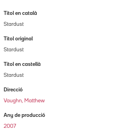
Títol en català
Stardust
Títol original
Stardust
Títol en castellà
Stardust
Direcció
Vaughn, Matthew
Any de producció
2007