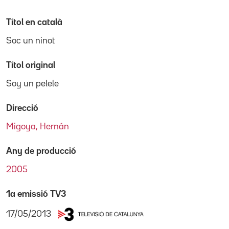
Títol en català
Soc un ninot
Títol original
Soy un pelele
Direcció
Migoya, Hernán
Any de producció
2005
1a emissió TV3
17/05/2013