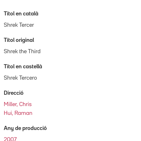
Títol en català
Shrek Tercer
Títol original
Shrek the Third
Títol en castellà
Shrek Tercero
Direcció
Miller, Chris
Hui, Raman
Any de producció
2007