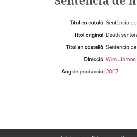
Sentència de 
Títol en català
Sentència de
Títol original
Death sente
Títol en castellà
Sentencia de
Direcció
Wan, James
Any de producció
2007