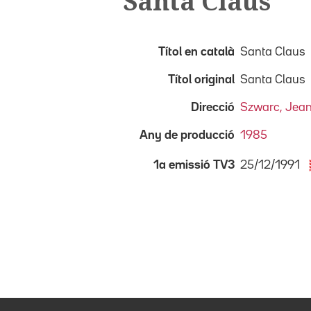
Santa Claus
Títol en català
Santa Claus
Títol original
Santa Claus
Direcció
Szwarc, Jea
Any de producció
1985
25/12/1991
1a emissió TV3