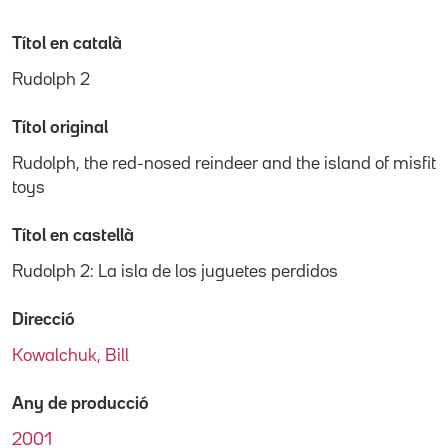
Títol en català
Rudolph 2
Títol original
Rudolph, the red-nosed reindeer and the island of misfit
toys
Títol en castellà
Rudolph 2: La isla de los juguetes perdidos
Direcció
Kowalchuk, Bill
Any de producció
2001