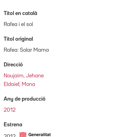
Títol en català
Rafea i el sol
Títol original
Rafea: Solar Mama
Direcció
Noujaim, Jehane
Eldaief, Mona
Any de producció
2012
Estrena
2012